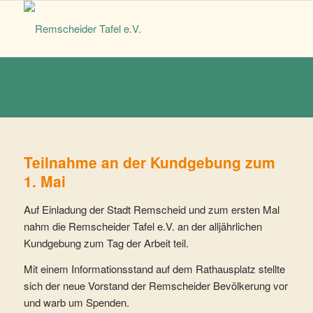
Blog - Beiträge
Du bist hier:
Startseite
/
Teilnahme an der Kundgebung zum 1. Mai
/
Allgemeines
/
Teilnahme an der Kundgebung zum 1. Mai
Teilnahme an der Kundgebung zum
1. Mai
Auf Einladung der Stadt Remscheid und zum ersten Mal
nahm die Remscheider Tafel e.V. an der alljährlichen
Kundgebung zum Tag der Arbeit teil.
Mit einem Informationsstand auf dem Rathausplatz stellte
sich der neue Vorstand der Remscheider Bevölkerung vor
und warb um Spenden.