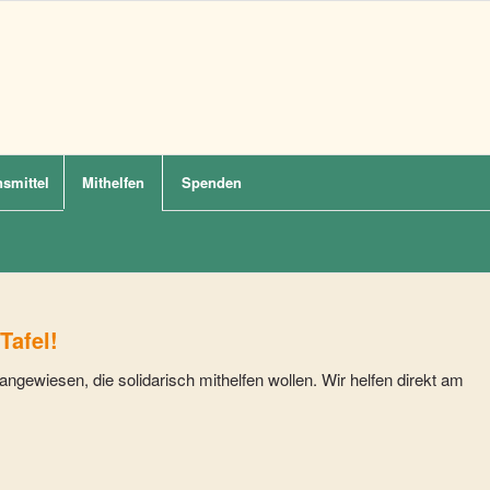
smittel
Mithelfen
Spenden
Tafel!
angewiesen, die solidarisch mithelfen wollen. Wir helfen direkt am