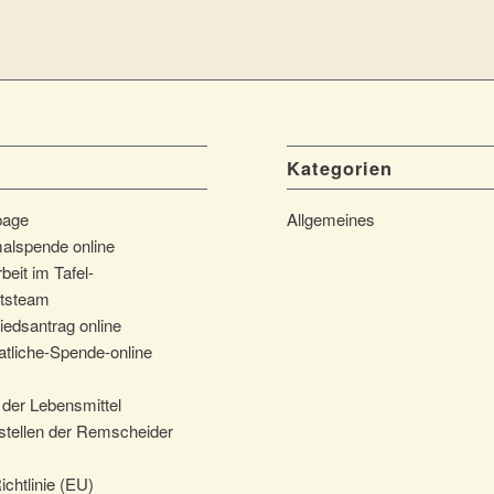
Kategorien
page
Allgemeines
alspende online
beit im Tafel-
tsteam
iedsantrag online
tliche-Spende-online
der Lebensmittel
tellen der Remscheider
chtlinie (EU)