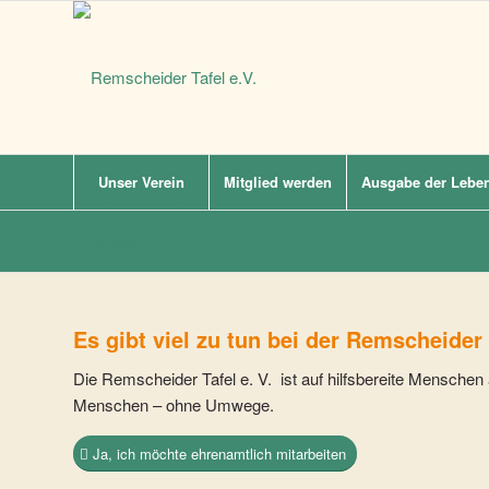
Unser Verein
Mitglied werden
Ausgabe der Leben
Ehrenamt
Es gibt viel zu tun bei der Remscheider 
Die Remscheider Tafel e. V. ist auf hilfsbereite Menschen 
Menschen – ohne Umwege.
Ja, ich möchte ehrenamtlich mitarbeiten