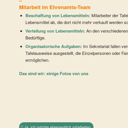
–
Mitarbeit im Ehrenamts-Team
Beschaffung von Lebensmitteln:
Mitarbeiter der Taf
Lebensmittel ab, die dort nicht mehr verkauft werden so
Verteilung von Lebensmitteln:
An den verschiedenen 
Bedürftige.
Organisatorische Aufgaben:
Im Sekretariat fallen v
Tafelausweise ausgestellt, die Einzelpersonen oder Fa
ermöglichen.
Das sind wir: einige Fotos von uns
Ja, ich möchte ehrenamtlich mitarbeiten