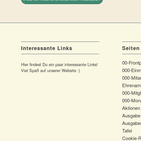
Interessante Links
Seiten
00-Front
Hier findest Du ein paar interessante Links!
000-Einm
Viel Spaß auf unserer Website :)
000-Mitar
Ehrenam
000-Mitgl
000-Mona
Aktionen
Ausgabe 
Ausgabes
Tafel
Cookie-Ri