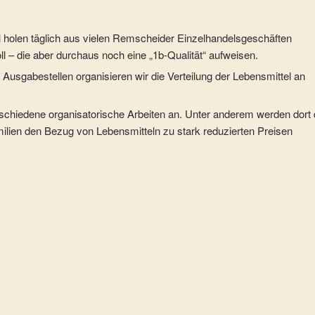
el holen täglich aus vielen Remscheider Einzelhandelsgeschäften
ll – die aber durchaus noch eine „1b-Qualität“ aufweisen.
Ausgabestellen organisieren wir die Verteilung der Lebensmittel an
erschiedene organisatorische Arbeiten an. Unter anderem werden dort 
milien den Bezug von Lebensmitteln zu stark reduzierten Preisen