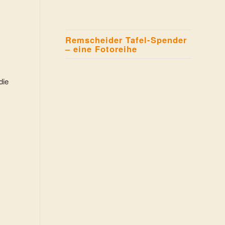
Remscheider Tafel-Spender
– eine Fotoreihe
die