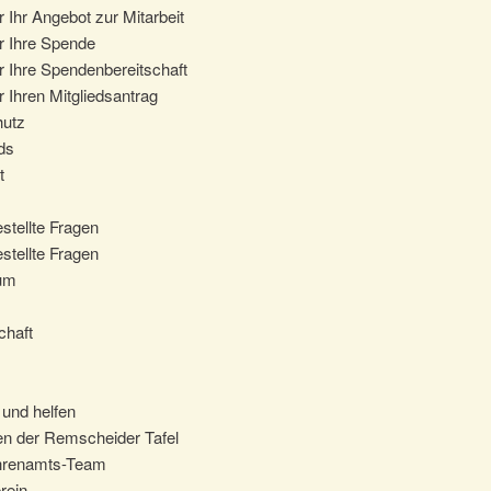
 Ihr Angebot zur Mitarbeit
r Ihre Spende
r Ihre Spendenbereitschaft
 Ihren Mitgliedsantrag
hutz
ds
t
stellte Fragen
stellte Fragen
um
chaft
und helfen
n der Remscheider Tafel
hrenamts-Team
rein