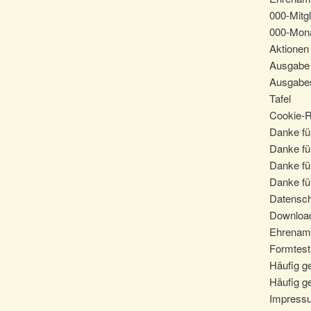
000-Mitgl
000-Mona
Aktionen
Ausgabe 
Ausgabes
Tafel
Cookie-Ri
Danke für
Danke fü
Danke fü
Danke für
Datensc
Downloa
Ehrenam
Formtest
Häufig ge
Häufig ge
Impress