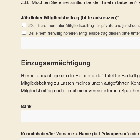
Z.B.: Möchten Sie ehrenamtlich bei der Tafel mitarbeiten? V
Jährlicher Mitgliedsbeitrag (bitte ankreuzen)*
20,-- Euro: normaler Mitgliedsbeitrag für private und juristisc
Bei einem freiwillig höheren Mitgliedsbeitrag diesen bitte unte
Einzugsermächtigung
Hiermit ermächtige ich die Remscheider Tafel für Bedürfti
Mitgliedsbeitrag zu Lasten meines unten aufgeführten Kont
Mitgliedsbeitrag und bin mit einer vereinsinternen Speich
Bank
Kontoinhaber/in: Vorname + Name (bei Privatperson) oder 