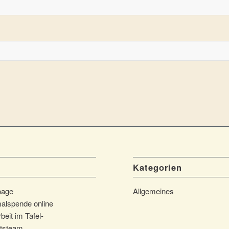
Kategorien
page
Allgemeines
alspende online
beit im Tafel-
tsteam