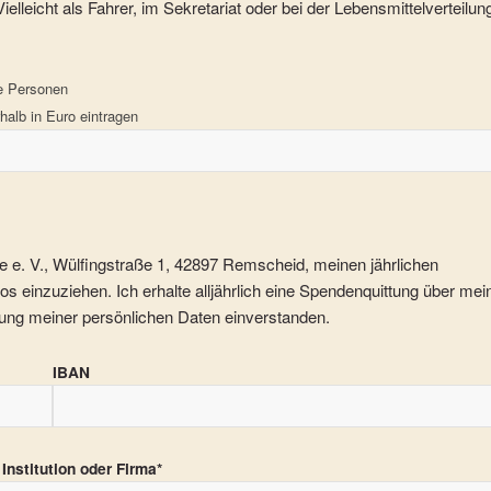
ielleicht als Fahrer, im Sekretariat oder bei der Lebensmittelverteilun
he Personen
rhalb in Euro eintragen
ge e. V., Wülfingstraße 1, 42897 Remscheid, meinen jährlichen
os einzuziehen. Ich erhalte alljährlich eine Spendenquittung über mei
erung meiner persönlichen Daten einverstanden.
IBAN
Institution oder Firma*