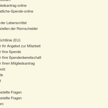
iedsantrag online
tliche-Spende-online
der Lebensmittel
tellen der Remscheider
chtlinie (EU)
 Ihr Angebot zur Mitarbeit
r Ihre Spende
r Ihre Spendenbereitschaft
 Ihren Mitgliedsantrag
hutz
ds
t
stellte Fragen
stellte Fragen
um