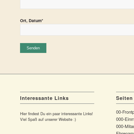
Ort, Datum*
Interessante Links
Seiten
00-Front
Hier findest Du ein paar interessante Links!
000-Einm
Viel Spaß auf unserer Website :)
000-Mitar
Ehrenam