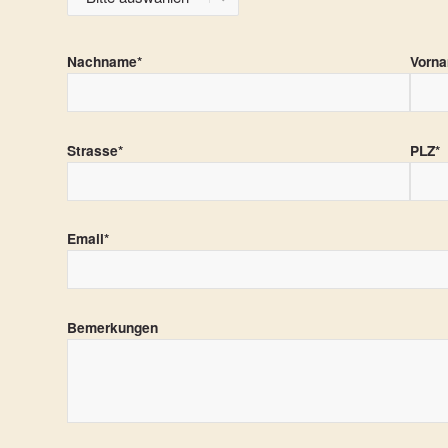
Nachname*
Vorn
Strasse*
PLZ*
Email*
Bemerkungen