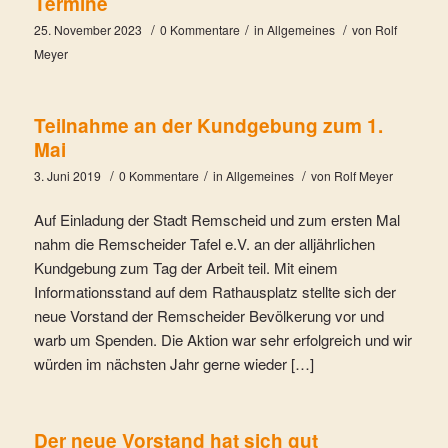
Termine
/
/
/
25. November 2023
0 Kommentare
in
Allgemeines
von
Rolf
Meyer
Teilnahme an der Kundgebung zum 1.
Mai
/
/
/
3. Juni 2019
0 Kommentare
in
Allgemeines
von
Rolf Meyer
Auf Einladung der Stadt Remscheid und zum ersten Mal
nahm die Remscheider Tafel e.V. an der alljährlichen
Kundgebung zum Tag der Arbeit teil. Mit einem
Informationsstand auf dem Rathausplatz stellte sich der
neue Vorstand der Remscheider Bevölkerung vor und
warb um Spenden. Die Aktion war sehr erfolgreich und wir
würden im nächsten Jahr gerne wieder […]
Der neue Vorstand hat sich gut