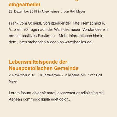
eingearbeitet
/
23. Dezember 2018
in
Allgemeines
von
Rolf Meyer
Frank vom Scheidt, Vorsitzender der Tafel Remscheid e.
V., zieht 90 Tage nach der Wahl des neuen Vorstandes ein
erstes, positives Resümee. Mehr Informationen hier in
dem unten stehenden Video von waterboelles.de:
Lebensmittelspende der
Neuapostolischen Gemeinde
/
/
/
2. November 2018
0 Kommentare
in
Allgemeines
von
Rolf
Meyer
Lorem ipsum dolor sit amet, consectetuer adipiscing elit.
Aenean commodo ligula eget dolor…