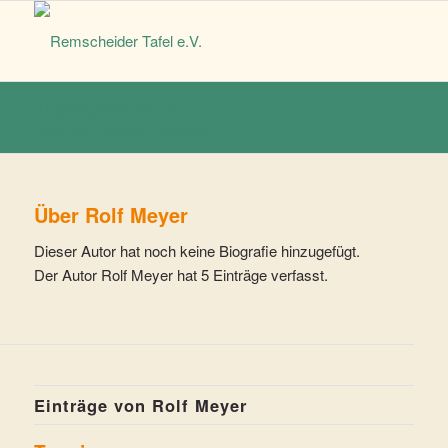
Autorenarchiv für: rm
Du bist hier:
Startseite
/
Rolf Meyer
Über
Rolf Meyer
Dieser Autor hat noch keine Biografie hinzugefügt.
Der Autor
Rolf Meyer
hat 5 Einträge verfasst.
Einträge von Rolf Meyer