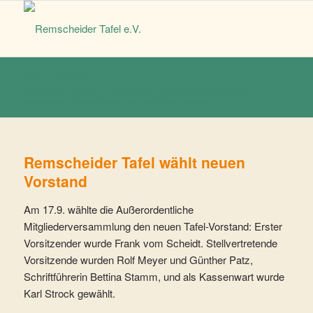
Blog - Beiträge
Du bist hier:
Startseite
/
Remscheider Tafel wählt neuen Vorstand
/
Allgemeines
/
Remscheider Tafel wählt neuen Vorstand
Remscheider Tafel wählt neuen
Vorstand
Am 17.9. wählte die Außerordentliche
Mitgliederversammlung den neuen Tafel-Vorstand: Erster
Vorsitzender wurde Frank vom Scheidt. Stellvertretende
Vorsitzende wurden Rolf Meyer und Günther Patz,
Schriftführerin Bettina Stamm, und als Kassenwart wurde
Karl Strock gewählt.