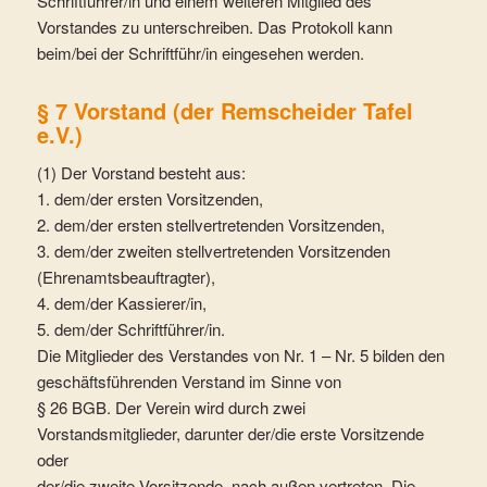
Schriftführer/in und einem weiteren Mitglied des
Vorstandes zu unterschreiben. Das Protokoll kann
beim/bei der Schriftführ/in eingesehen werden.
§ 7 Vorstand (der Remscheider Tafel
e.V.)
(1) Der Vorstand besteht aus:
1. dem/der ersten Vorsitzenden,
2. dem/der ersten stellvertretenden Vorsitzenden,
3. dem/der zweiten stellvertretenden Vorsitzenden
(Ehrenamtsbeauftragter),
4. dem/der Kassierer/in,
5. dem/der Schriftführer/in.
Die Mitglieder des Verstandes von Nr. 1 – Nr. 5 bilden den
geschäftsführenden Verstand im Sinne von
§ 26 BGB. Der Verein wird durch zwei
Vorstandsmitglieder, darunter der/die erste Vorsitzende
oder
der/die zweite Vorsitzende, nach außen vertreten. Die