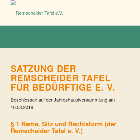
Vereinssatzung
Du bist hier:
Startseite
/
Unser Verein
/
Vereinssatzung
SATZUNG DER
REMSCHEIDER TAFEL
FÜR BEDÜRFTIGE E. V.
Beschlossen auf der Jahreshauptversammlung am
16.03.2018
§ 1 Name, Sitz und Rechtsform (der
Remscheider Tafel e. V.)