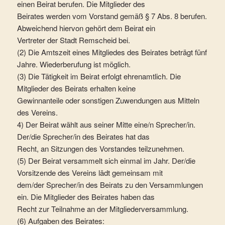
einen Beirat berufen. Die Mitglieder des
Beirates werden vom Vorstand gemäß § 7 Abs. 8 berufen.
Abweichend hiervon gehört dem Beirat ein
Vertreter der Stadt Remscheid bei.
(2) Die Amtszeit eines Mitgliedes des Beirates beträgt fünf
Jahre. Wiederberufung ist möglich.
(3) Die Tätigkeit im Beirat erfolgt ehrenamtlich. Die
Mitglieder des Beirats erhalten keine
Gewinnanteile oder sonstigen Zuwendungen aus Mitteln
des Vereins.
4) Der Beirat wählt aus seiner Mitte eine/n Sprecher/in.
Der/die Sprecher/in des Beirates hat das
Recht, an Sitzungen des Vorstandes teilzunehmen.
(5) Der Beirat versammelt sich einmal im Jahr. Der/die
Vorsitzende des Vereins lädt gemeinsam mit
dem/der Sprecher/in des Beirats zu den Versammlungen
ein. Die Mitglieder des Beirates haben das
Recht zur Teilnahme an der Mitgliederversammlung.
(6) Aufgaben des Beirates: