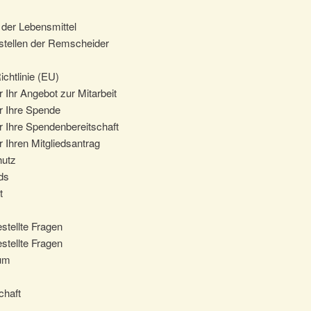
der Lebensmittel
tellen der Remscheider
chtlinie (EU)
 Ihr Angebot zur Mitarbeit
r Ihre Spende
r Ihre Spendenbereitschaft
 Ihren Mitgliedsantrag
hutz
ds
t
stellte Fragen
stellte Fragen
um
chaft