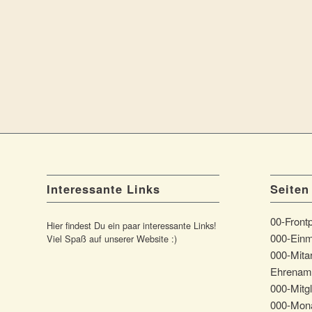
Interessante Links
Seiten
00-Front
Hier findest Du ein paar interessante Links!
000-Einm
Viel Spaß auf unserer Website :)
000-Mitar
Ehrenam
000-Mitgl
000-Mona