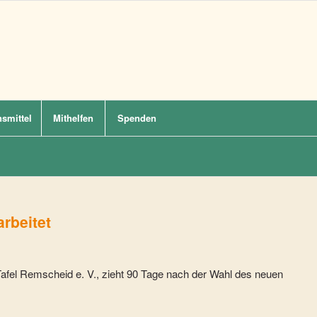
smittel
Mithelfen
Spenden
rbeitet
Tafel Remscheid e. V., zieht 90 Tage nach der Wahl des neuen