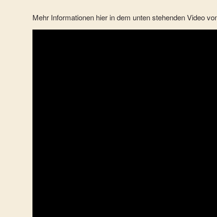
Mehr Informationen hier in dem unten stehenden Video von