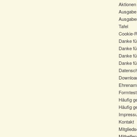
Aktionen
Ausgabe 
Ausgabes
Tafel
Cookie-Ri
Danke für
Danke fü
Danke fü
Danke für
Datensc
Downloa
Ehrenam
Formtest
Häufig ge
Häufig ge
Impress
Kontakt
Mitglieds
Mithelfen