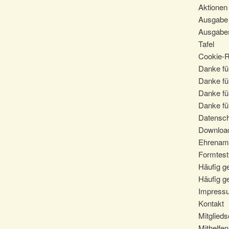
Aktionen
Ausgabe 
Ausgabes
Tafel
Cookie-Ri
Danke für
Danke fü
Danke fü
Danke für
Datensc
Downloa
Ehrenam
Formtest
Häufig ge
Häufig ge
Impress
Kontakt
Mitglieds
Mithelfen