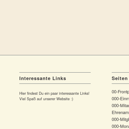
Interessante Links
Seiten
00-Front
Hier findest Du ein paar interessante Links!
000-Einm
Viel Spaß auf unserer Website :)
000-Mitar
Ehrenam
000-Mitgl
000-Mona