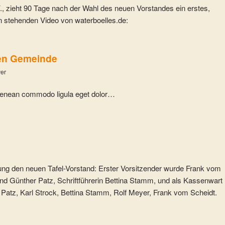
., zieht 90 Tage nach der Wahl des neuen Vorstandes ein erstes,
 stehenden Video von waterboelles.de:
hen Gemeinde
yer
. Aenean commodo ligula eget dolor…
ung den neuen Tafel-Vorstand: Erster Vorsitzender wurde Frank vom
und Günther Patz, Schriftführerin Bettina Stamm, und als Kassenwart
r Patz, Karl Strock, Bettina Stamm, Rolf Meyer, Frank vom Scheidt.