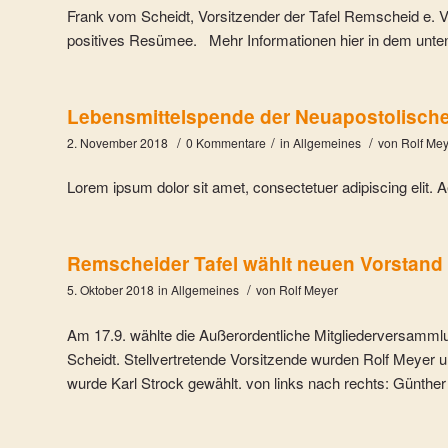
Frank vom Scheidt, Vorsitzender der Tafel Remscheid e. V
positives Resümee. Mehr Informationen hier in dem unten
Lebensmittelspende der Neuapostolisc
/
/
/
2. November 2018
0 Kommentare
in
Allgemeines
von
Rolf Me
Lorem ipsum dolor sit amet, consectetuer adipiscing elit
Remscheider Tafel wählt neuen Vorstand
/
5. Oktober 2018
in
Allgemeines
von
Rolf Meyer
Am 17.9. wählte die Außerordentliche Mitgliederversamml
Scheidt. Stellvertretende Vorsitzende wurden Rolf Meyer 
wurde Karl Strock gewählt. von links nach rechts: Günthe