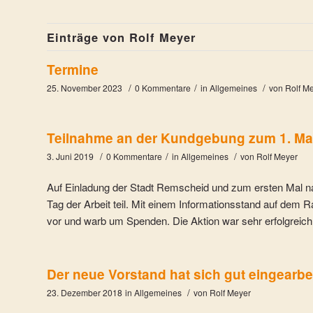
Einträge von Rolf Meyer
Termine
/
/
/
25. November 2023
0 Kommentare
in
Allgemeines
von
Rolf M
Teilnahme an der Kundgebung zum 1. Ma
/
/
/
3. Juni 2019
0 Kommentare
in
Allgemeines
von
Rolf Meyer
Auf Einladung der Stadt Remscheid und zum ersten Mal na
Tag der Arbeit teil. Mit einem Informationsstand auf dem 
vor und warb um Spenden. Die Aktion war sehr erfolgreic
Der neue Vorstand hat sich gut eingearbe
/
23. Dezember 2018
in
Allgemeines
von
Rolf Meyer