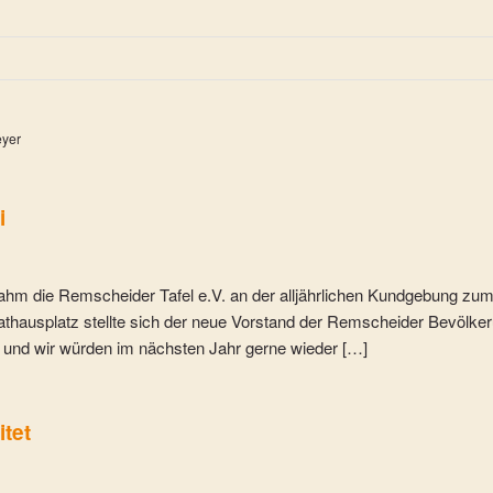
eyer
i
hm die Remscheider Tafel e.V. an der alljährlichen Kundgebung zu
Rathausplatz stellte sich der neue Vorstand der Remscheider Bevölke
h und wir würden im nächsten Jahr gerne wieder […]
itet