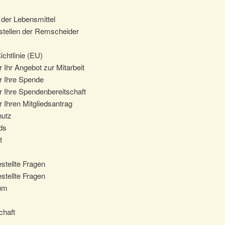
der Lebensmittel
tellen der Remscheider
chtlinie (EU)
 Ihr Angebot zur Mitarbeit
r Ihre Spende
r Ihre Spendenbereitschaft
 Ihren Mitgliedsantrag
hutz
ds
t
stellte Fragen
stellte Fragen
um
chaft