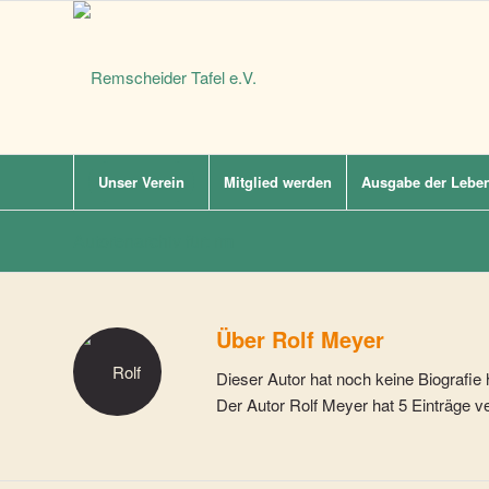
Unser Verein
Mitglied werden
Ausgabe der Leben
Autorenarchiv für: rm
Über
Rolf Meyer
Dieser Autor hat noch keine Biografie 
Der Autor
Rolf Meyer
hat 5 Einträge ve