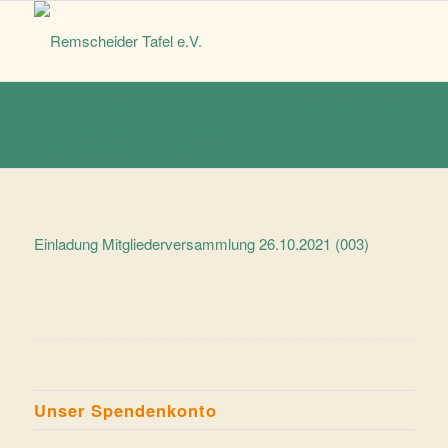
Einladung Mitgliederversammlung 26.10.2021 (003)
Du bist hier:
Startseite
/
00-Frontpage
/
Einladung Mitgliederversammlung 26.10.2021 (003)
Einladung Mitgliederversammlung 26.10.2021 (003)
Unser Spendenkonto