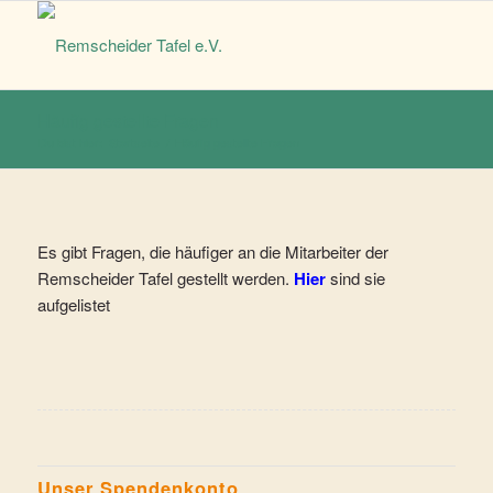
Häufig gestellte Fragen
Du bist hier:
Startseite
/
Häufig gestellte Fragen
Es gibt Fragen, die häufiger an die Mitarbeiter der
Remscheider Tafel gestellt werden.
Hier
sind sie
aufgelistet
Unser Spendenkonto