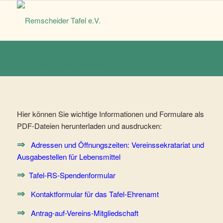
Downloads
Du bist hier:
Startseite
/
Downloads
Hier können Sie wichtige Informationen und Formulare als
PDF-Dateien herunterladen und ausdrucken:
⇒
Adressen und Öffnungszeiten: Vereinssekratariat und
Ausgabestellen für Lebensmittel
⇒
Tafel-RS-Spendenformular
⇒
Kontaktformular für das Tafel-Ehrenamt
⇒
Antrag-auf-Vereins-Mitgliedschaft